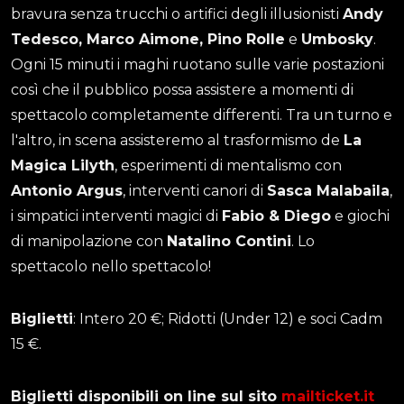
bravura senza trucchi o artifici degli illusionisti
Andy
Tedesco, Marco Aimone, Pino Rolle
e
Umbosky
.
Ogni 15 minuti i maghi ruotano sulle varie postazioni
così che il pubblico possa assistere a momenti di
spettacolo completamente differenti. Tra un turno e
l'altro, in scena assisteremo al trasformismo de
La
Magica Lilyth
, esperimenti di mentalismo con
Antonio Argus
, interventi canori di
Sasca Malabaila
,
i simpatici interventi magici di
Fabio & Diego
e giochi
di manipolazione con
Natalino Contini
. Lo
spettacolo nello spettacolo!
Biglietti
: Intero 20 €; Ridotti (Under 12) e soci Cadm
15 €.
Biglietti disponibili on line sul sito
mailticket.it