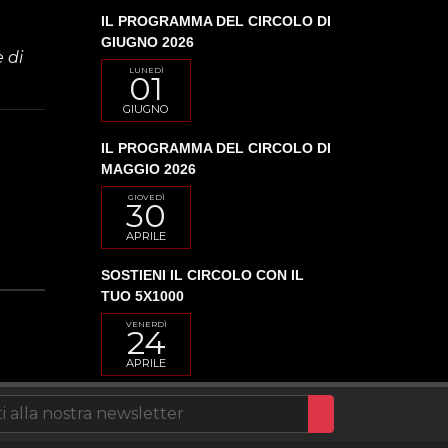
IL PROGRAMMA DEL CIRCOLO DI
GIUGNO 2026
 di
LUNEDÌ
01
GIUGNO
i
IL PROGRAMMA DEL CIRCOLO DI
MAGGIO 2026
GIOVEDÌ
30
APRILE
SOSTIENI IL CIRCOLO CON IL
TUO 5X1000
VENERDÌ
24
APRILE