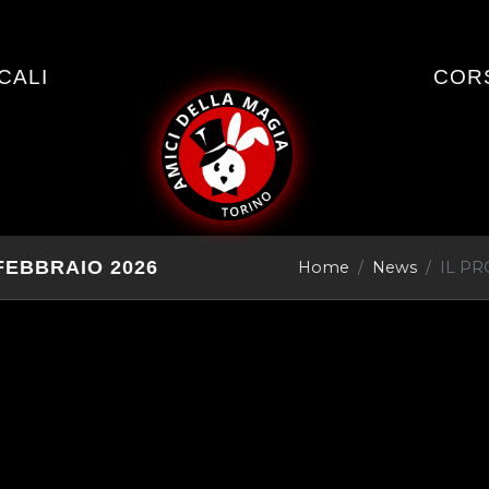
OCALI
COR
FEBBRAIO 2026
Home
News
IL P