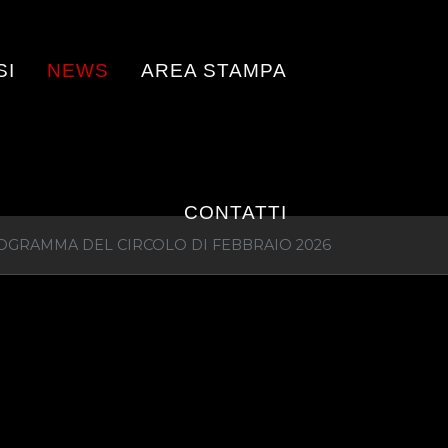
SI
NEWS
AREA STAMPA
CONTATTI
ROGRAMMA DEL CIRCOLO DI FEBBRAIO 2026